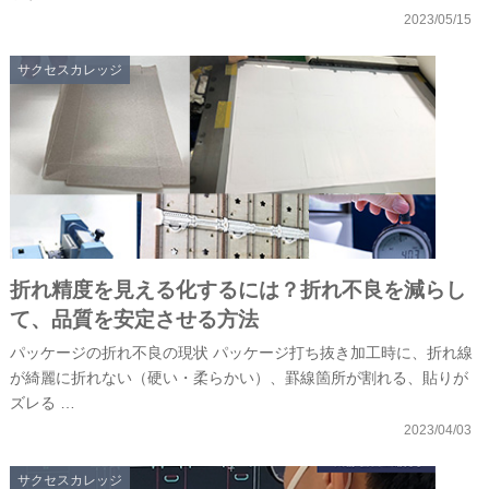
2023/05/15
サクセスカレッジ
折れ精度を見える化するには？折れ不良を減らし
て、品質を安定させる方法
パッケージの折れ不良の現状 パッケージ打ち抜き加工時に、折れ線
が綺麗に折れない（硬い・柔らかい）、罫線箇所が割れる、貼りが
ズレる …
2023/04/03
サクセスカレッジ