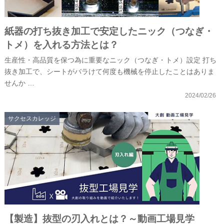
紙器の打ち抜き加工で安定したニック（つなぎ・
トメ）を入れる方法とは？
生産性・高品質を保つ為に重要なニック（つなぎ・トメ）設定 打ち
抜き加工で、シートがバラけて何度も機械を停止したことはありま
せんか …
2024/02/26
サクセスカレッジ
【製造】抜型の刃入れとは？～動画工場見学