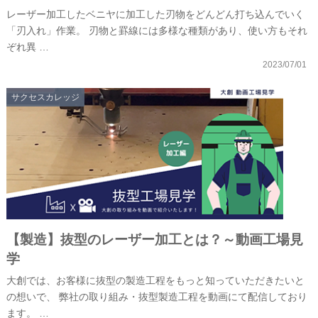
レーザー加工したベニヤに加工した刃物をどんどん打ち込んでいく
「刃入れ」作業。 刃物と罫線には多様な種類があり、使い方もそれ
ぞれ異 …
2023/07/01
サクセスカレッジ
【製造】抜型のレーザー加工とは？～動画工場見
学
大創では、お客様に抜型の製造工程をもっと知っていただきたいと
の想いで、 弊社の取り組み・抜型製造工程を動画にて配信しており
ます。 …