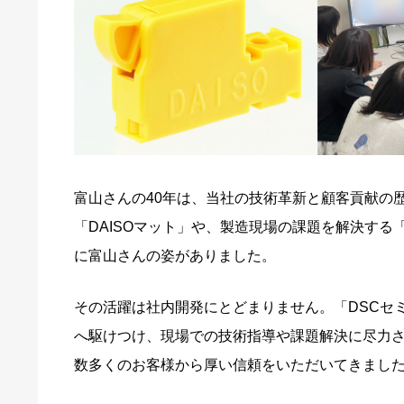
富山さんの40年は、当社の技術革新と顧客貢献の
「DAISOマット」や、製造現場の課題を解決す
に富山さんの姿がありました。
その活躍は社内開発にとどまりません。「DSCセ
へ駆けつけ、現場での技術指導や課題解決に尽力
数多くのお客様から厚い信頼をいただいてきまし