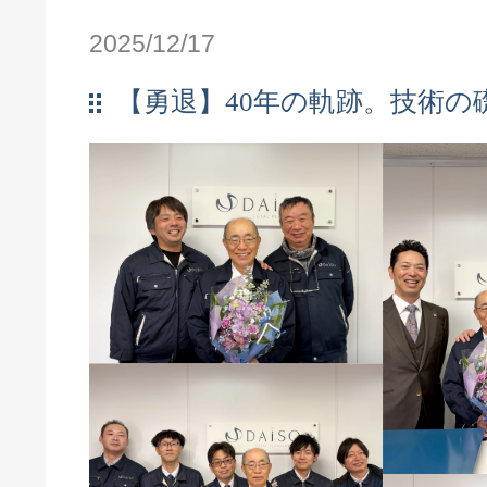
2025/12/17
【勇退】40年の軌跡。技術