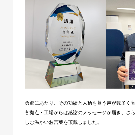
勇退にあたり、その功績と人柄を慕う声が数多く寄
各拠点・工場からは感謝のメッセージが届き、さ
しむ温かいお言葉を頂戴しました。