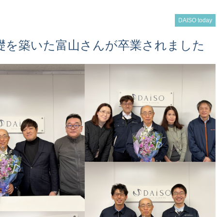
DAISO today
の礎を築いた富山さんが卒業されました