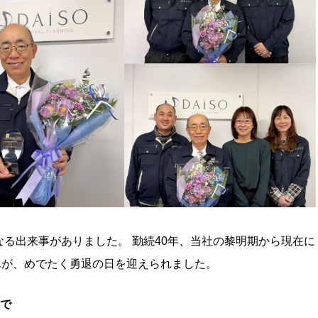
なる出来事がありました。 勤続40年、当社の黎明期から現在に
んが、めでたく勇退の日を迎えられました。
まで