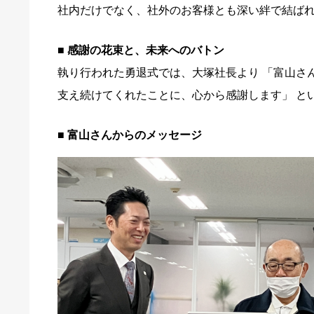
社内だけでなく、社外のお客様とも深い絆で結ば
■ 感謝の花束と、未来へのバトン
執り行われた勇退式では、大塚社長より 「富山さ
支え続けてくれたことに、心から感謝します」 と
■ 富山さんからのメッセージ