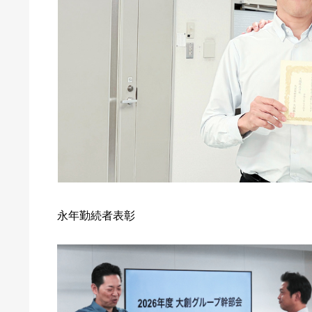
永年勤続者表彰