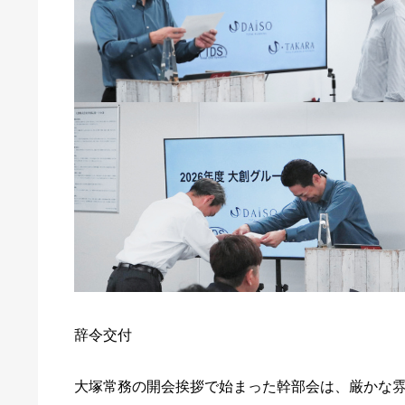
辞令交付
大塚常務の開会挨拶で始まった幹部会は、厳かな