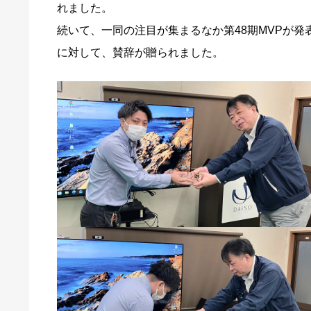
れました。
続いて、一同の注目が集まるなか第48期MVPが
に対して、賛辞が贈られました。