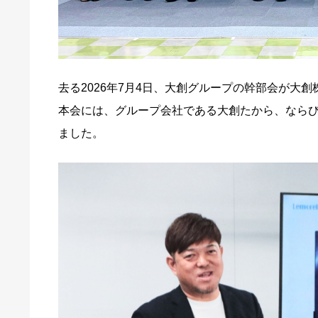
去る2026年7月4日、大創グループの幹部会が大
本会には、グループ会社である大創たから、なら
ました。