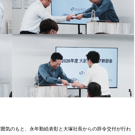
雰囲気のもと、永年勤続表彰と大塚社長からの辞令交付が行わ