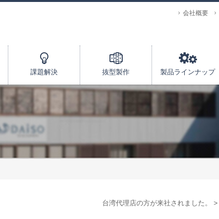
会社概要
課題解決
抜型製作
製品ラインナップ
台湾代理店の方が来社されました。 >