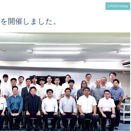
DAISO today
部会を開催しました。