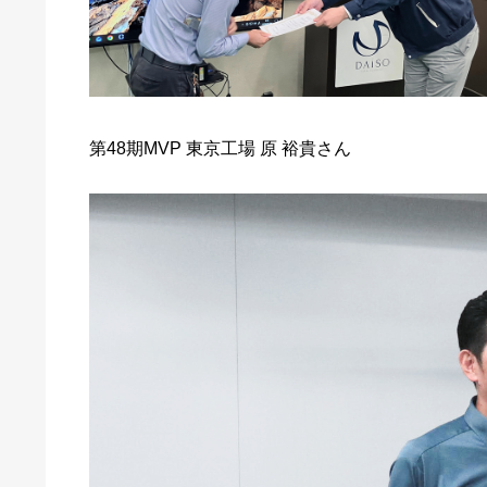
第48期MVP 東京工場 原 裕貴さん