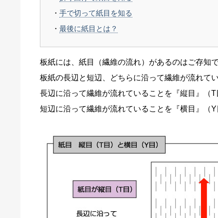
手で切って紙目を知る
最後に紙目とは？
板紙には、紙目（繊維の流れ）があるのはご存知
板紙の長辺と短辺、どちらに沿って繊維が流れて
長辺に沿って繊維が流れていることを『縦目』（T
短辺に沿って繊維が流れていることを『横目』（Y