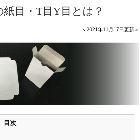
の紙目・T目Y目とは？
＜2021年11月17日更新＞
目次