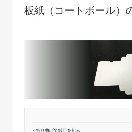
板紙（コートボール）
折り曲げて紙目を知る