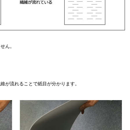
ません。
繊維が流れることで紙目が分かります。