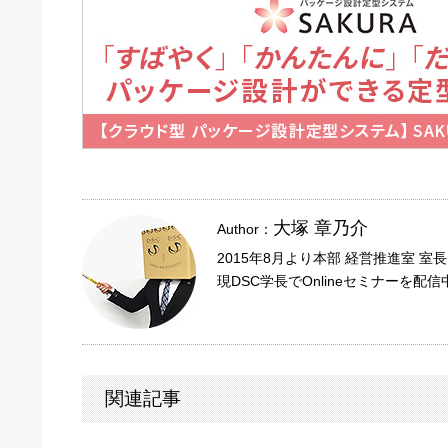
大塚 章乃介
Author：
2015年8月より本部 経営推進室 室
現DSC学長でOnlineセミナーを配信
関連記事