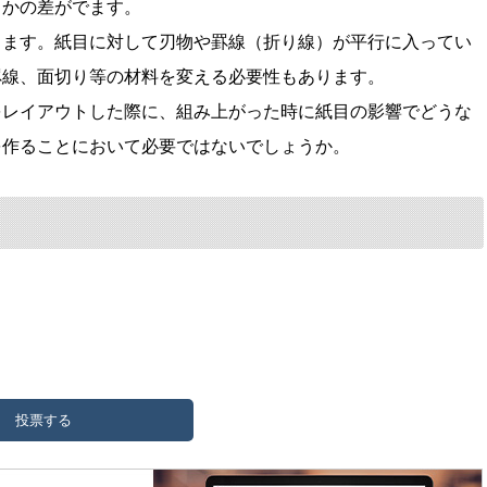
るかの差がでます。
ります。紙目に対して刃物や罫線（折り線）が平行に入ってい
罫線、面切り等の材料を変える必要性もあります。
をレイアウトした際に、組み上がった時に紙目の影響でどうな
を作ることにおいて必要ではないでしょうか。