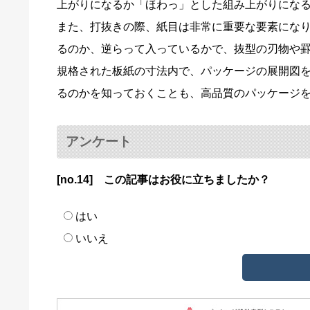
上がりになるか「ほわっ」とした組み上がりにな
また、打抜きの際、紙目は非常に重要な要素にな
るのか、逆らって入っているかで、抜型の刃物や
規格された板紙の寸法内で、パッケージの展開図
るのかを知っておくことも、高品質のパッケージ
アンケート
[no.14] この記事はお役に立ちましたか？
はい
いいえ