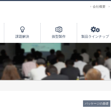
会社概要
課題解決
抜型製作
製品ラインナップ
パッケージの基礎