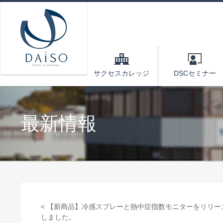
サクセスカレッジ
DSCセミナー
最新情報
< 【新商品】冷感スプレーと熱中症指数モニターをリリー
しました。