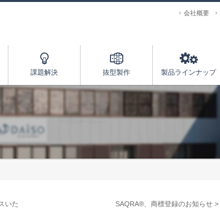
会社概要
課題解決
抜型製作
製品ラインナップ
スいた
SAQRA®、商標登録のお知らせ >