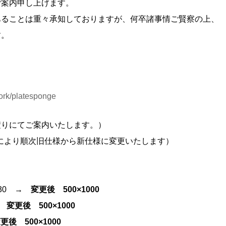
ご案内申し上げます。
あることは重々承知しておりますが、何卒諸事情ご賢察の上、
す。
ork/platesponge
積りにてご案内いたします。）
況により順次旧仕様から新仕様に変更いたします）
30 →
変更後 500×1000
→
変更後 500×1000
更後 500×1000