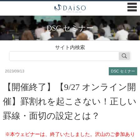
☰
DSC セミナー
サイト内検索
2023/09/13
DSC セミナー
【開催終了】【9/27 オンライン開
催】罫割れを起こさない！正しい
罫線・面切の設定とは？
※本ウェビナーは、終了いたしました。沢山のご参加あり