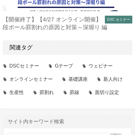
【開催終了】【4/27 オンライン開催】
DSC セミナー
段ボール罫割れの原因と対策～深堀り 編
関連タグ
DSCセミナー
Gテープ
ウェビナー
オンラインセミナー
基礎講座
新人向け
生産性
罫割れ
罫線
面切り設定
サイト内キーワード検索