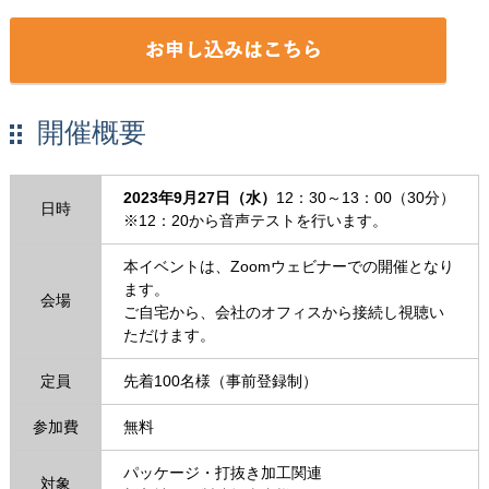
開催概要
2023年9月27日（水）
12：30～13：00（30分）
日時
※12：20から音声テストを行います。
本イベントは、Zoomウェビナーでの開催となり
ます。
会場
ご自宅から、会社のオフィスから接続し視聴い
ただけます。
定員
先着100名様（事前登録制）
参加費
無料
パッケージ・打抜き加工関連
対象