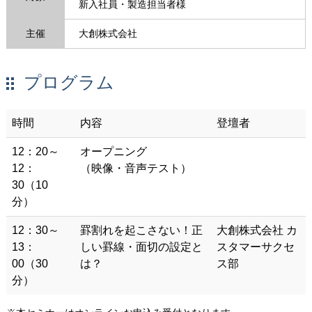
新入社員・製造担当者様
主催
大創株式会社
プログラム
時間
内容
登壇者
12：20～
オープニング
12：
（映像・音声テスト）
30（10
分）
12：30～
罫割れを起こさない！正
大創株式会社 カ
13：
しい罫線・面切の設定と
スタマーサクセ
00（30
は？
ス部
分）