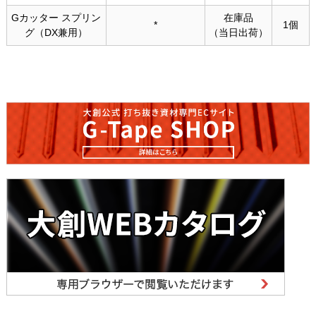
Gカッター スプリン
在庫品
*
1個
グ（DX兼用）
（当日出荷）