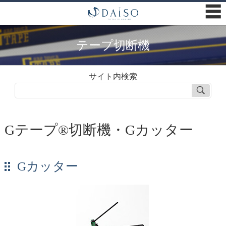
☰
テープ切断機
サイト内検索
Gテープ®切断機・Gカッター
Gカッター