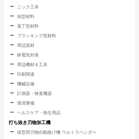
ニック工具
抜型材料
落丁型材料
ブランキング型材料
周辺資材
静電気対策
周辺機材＆工具
印刷関連
機械設備
計測器・検査機器
環境整備
ヘルスケア・衛生用品
打ち抜き刃物加工機
抜型用刃物自動曲げ機 ウルトラベンダー