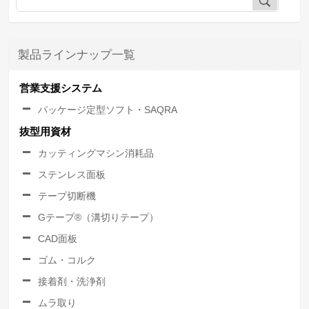
製品ラインナップ一覧
営業支援システム
パッケージ定型ソフト・SAQRA
抜型用資材
カッティングマシン消耗品
ステンレス面板
テープ切断機
Gテープ®（溝切りテープ）
CAD面板
ゴム・コルク
接着剤・洗浄剤
ムラ取り