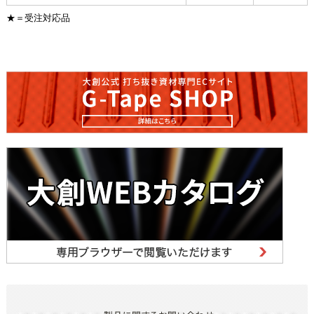
★＝受注対応品