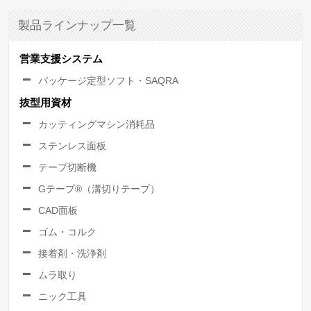
製品ラインナップ一覧
営業支援システム
パッケージ定型ソフト・SAQRA
抜型用資材
カッティングマシン消耗品
ステンレス面板
テープ切断機
Gテープ®（溝切りテープ）
CAD面板
ゴム・コルク
接着剤・洗浄剤
ムラ取り
ニック工具