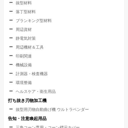
抜型材料
落丁型材料
ブランキング型材料
周辺資材
静電気対策
周辺機材＆工具
印刷関連
機械設備
計測器・検査機器
環境整備
ヘルスケア・衛生用品
打ち抜き刃物加工機
抜型用刃物自動曲げ機 ウルトラベンダー
告知・注意喚起用品
三角コーン専用・コーン標示カバー