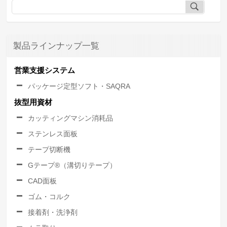
製品ラインナップ一覧
営業支援システム
パッケージ定型ソフト・SAQRA
抜型用資材
カッティングマシン消耗品
ステンレス面板
テープ切断機
Gテープ®（溝切りテープ）
CAD面板
ゴム・コルク
接着剤・洗浄剤