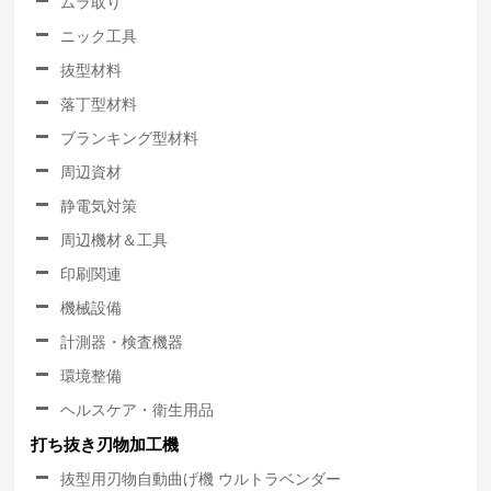
ムラ取り
ニック工具
抜型材料
落丁型材料
ブランキング型材料
周辺資材
静電気対策
周辺機材＆工具
印刷関連
機械設備
計測器・検査機器
環境整備
ヘルスケア・衛生用品
打ち抜き刃物加工機
抜型用刃物自動曲げ機 ウルトラベンダー