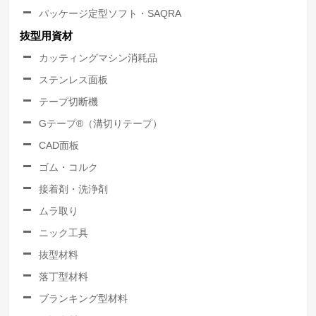
パッケージ定型ソフト・SAQRA
抜型用資材
カッティングマシン消耗品
ステンレス面板
テープ切断機
Gテープ®（溝切りテープ）
CAD面板
ゴム・コルク
接着剤・洗浄剤
ムラ取り
ニック工具
抜型材料
落丁型材料
ブランキング型材料