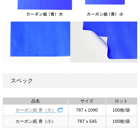
スペック
品名
サイズ
ロット
カーボン紙 青（大）
787ｘ1090
100枚/袋
カーボン紙 青（小）
787 x 545
100枚/袋