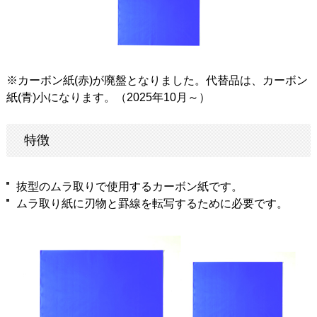
※カーボン紙(赤)が廃盤となりました。代替品は、カーボン
紙(青)小になります。（2025年10月～）
特徴
抜型のムラ取りで使用するカーボン紙です。
ムラ取り紙に刃物と罫線を転写するために必要です。