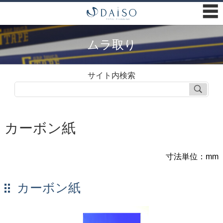
☰
ムラ取り
サイト内検索
カーボン紙
寸法単位：mm
カーボン紙