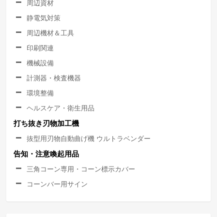
周辺資材
静電気対策
周辺機材＆工具
印刷関連
機械設備
計測器・検査機器
環境整備
ヘルスケア・衛生用品
打ち抜き刃物加工機
抜型用刃物自動曲げ機 ウルトラベンダー
告知・注意喚起用品
三角コーン専用・コーン標示カバー
コーンバー用サイン