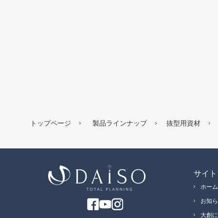
トップページ
製品ラインナップ
抜型用資材
サイト
ホーム
お知ら
大創に