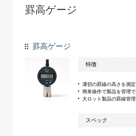
罫高ゲージ
罫高ゲージ
特徴
溝切の罫線の高さを測定
簡単操作で製品を管理で
大ロット製品の罫線管理
スペック