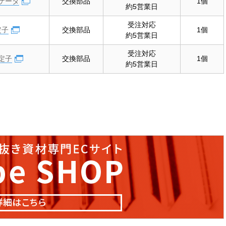
ケータ
交換部品
1個
約5営業日
受注対応
定子
交換部品
1個
約5営業日
受注対応
定子
交換部品
1個
約5営業日