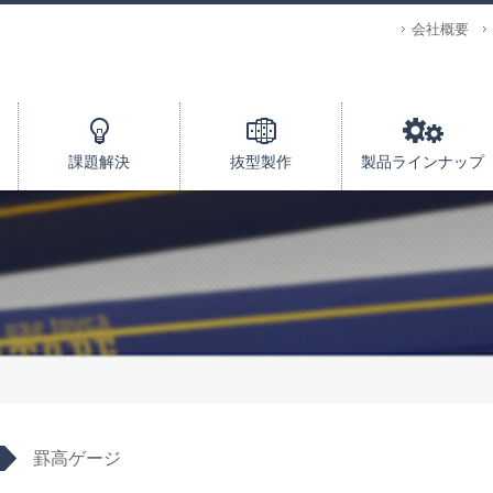
会社概要
課題解決
抜型製作
製品ラインナップ
罫高ゲージ