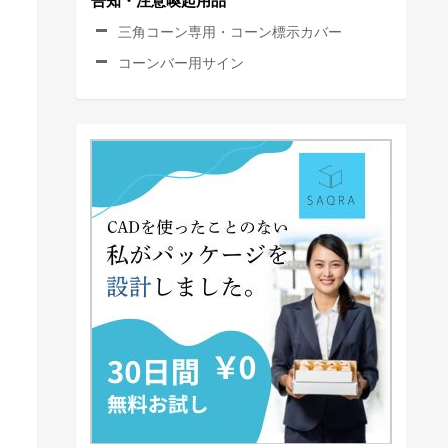
告知・注意喚起用品
三角コーン専用・コーン標示カバー
コーンバー用サイン