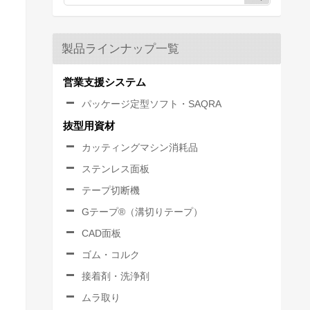
製品ラインナップ一覧
営業支援システム
パッケージ定型ソフト・SAQRA
抜型用資材
カッティングマシン消耗品
ステンレス面板
テープ切断機
Gテープ®（溝切りテープ）
CAD面板
ゴム・コルク
接着剤・洗浄剤
ムラ取り