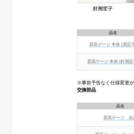
品名
罫高ゲージ 本体 (測定子
罫高ゲージ 本体 (針測定
※事前予告なく仕様変更
交換部品
品名
罫高ゲージ 治