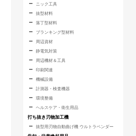
ニック工具
抜型材料
落丁型材料
ブランキング型材料
周辺資材
静電気対策
周辺機材＆工具
印刷関連
機械設備
計測器・検査機器
環境整備
ヘルスケア・衛生用品
打ち抜き刃物加工機
抜型用刃物自動曲げ機 ウルトラベンダー