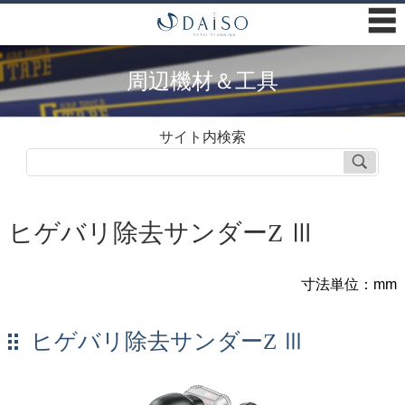
☰
周辺機材＆工具
サイト内検索
ヒゲバリ除去サンダーZ Ⅲ
寸法単位：mm
ヒゲバリ除去サンダーZ Ⅲ