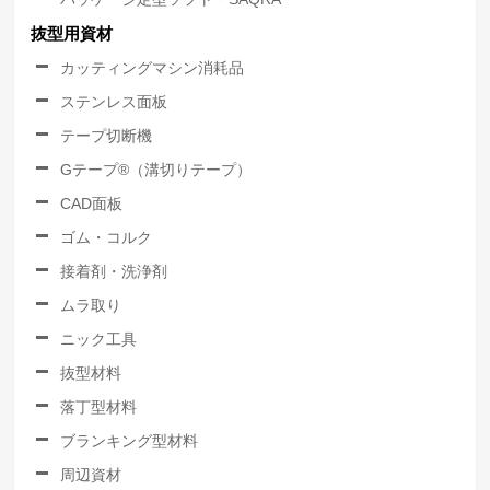
抜型用資材
カッティングマシン消耗品
ステンレス面板
テープ切断機
Gテープ®（溝切りテープ）
CAD面板
ゴム・コルク
接着剤・洗浄剤
ムラ取り
ニック工具
抜型材料
落丁型材料
ブランキング型材料
周辺資材