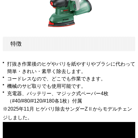
特徴
打抜き作業後のヒゲやバリを紙やすりやブラシに代わって
簡単・きれい・素早く除去します。
コードレスなので、どこでも作業できます。
機械のサビ取りでも使用可能です。
充電器、バッテリー、マジック式ペーパー4枚
（#40/#80/#120/#180各1枚）付属
※2025年11月 ヒゲバリ除去サンダーZⅡからモデルチェン
ジしました。