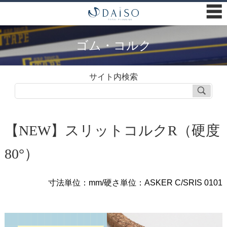
☰
ゴム・コルク
サイト内検索
【NEW】スリットコルクR（硬度
80°）
寸法単位：mm/硬さ単位：ASKER C/SRIS 0101