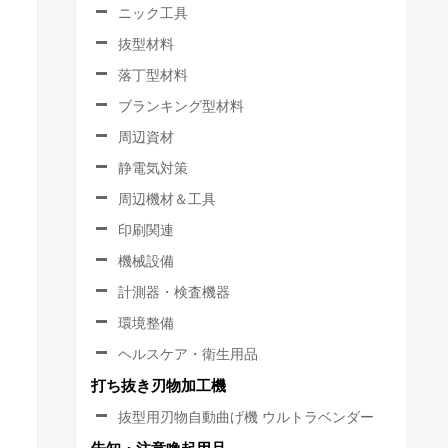
ニック工具
抜型材料
落丁型材料
ブランキング型材料
周辺資材
静電気対策
周辺機材＆工具
印刷関連
機械設備
計測器・検査機器
環境整備
ヘルスケア・衛生用品
打ち抜き刃物加工機
抜型用刃物自動曲げ機 ウルトラベンダー