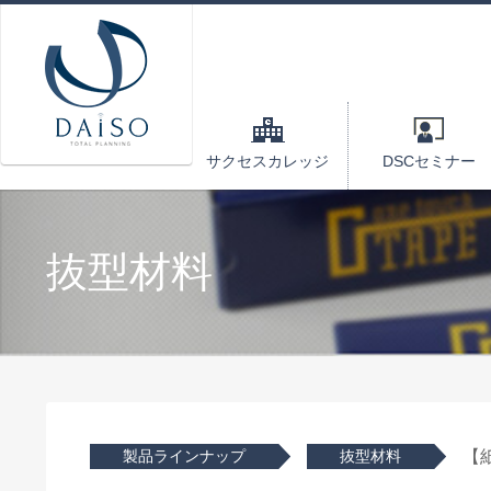
サクセスカレッジ
DSCセミナー
抜型材料
製品ラインナップ
抜型材料
【