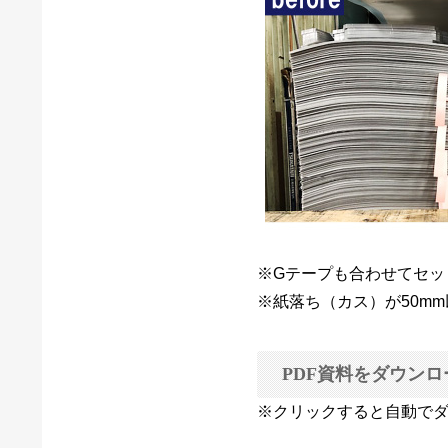
※Gテープも合わせてセッ
※紙落ち（カス）が50m
PDF資料をダウンロ
※クリックすると自動で