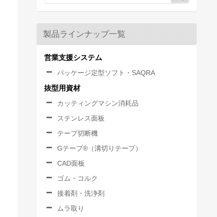
製品ラインナップ一覧
営業支援システム
パッケージ定型ソフト・SAQRA
抜型用資材
カッティングマシン消耗品
ステンレス面板
テープ切断機
Gテープ®（溝切りテープ）
CAD面板
ゴム・コルク
接着剤・洗浄剤
ムラ取り