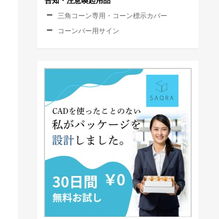
告知・注意喚起用品
三角コーン専用・コーン標示カバー
コーンバー用サイン