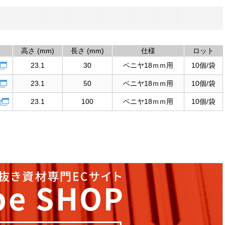
高さ (mm)
長さ (mm)
仕様
ロット
23.1
30
ベニヤ18ｍｍ用
10個/袋
23.1
50
ベニヤ18ｍｍ用
10個/袋
23.1
100
ベニヤ18ｍｍ用
10個/袋