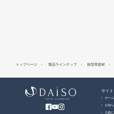
トップページ
製品ラインナップ
抜型用資材
サイト
ホーム
お知ら
大創に