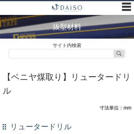
☰
抜型材料
サイト内検索
【ベニヤ煤取り】リュータードリ
ル
寸法単位：mm
リュータードリル