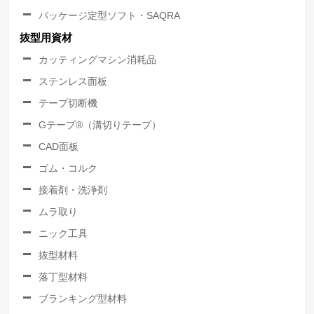
パッケージ定型ソフト・SAQRA
抜型用資材
カッティングマシン消耗品
ステンレス面板
テープ切断機
Gテープ®（溝切りテープ）
CAD面板
ゴム・コルク
接着剤・洗浄剤
ムラ取り
ニック工具
抜型材料
落丁型材料
ブランキング型材料