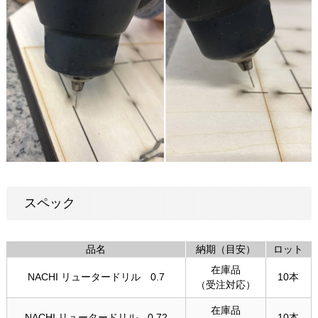
スペック
品名
納期（目安）
ロット
在庫品
NACHI リュータードリル 0.7
10本
（受注対応）
在庫品
NACHI リュータードリル 0.72
10本