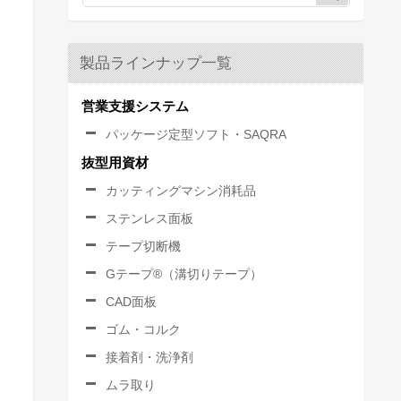
製品ラインナップ一覧
営業支援システム
パッケージ定型ソフト・SAQRA
抜型用資材
カッティングマシン消耗品
ステンレス面板
テープ切断機
Gテープ®（溝切りテープ）
CAD面板
ゴム・コルク
接着剤・洗浄剤
ムラ取り