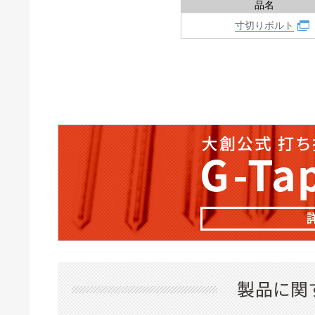
品名
寸切りボルト