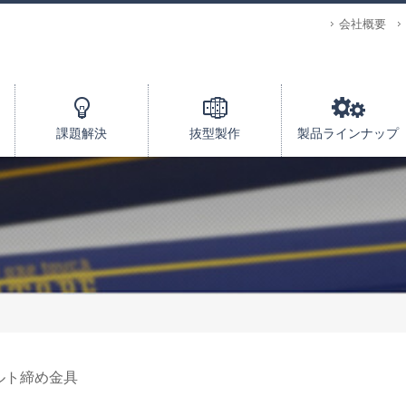
会社概要
課題解決
抜型製作
製品ラインナップ
ルト締め金具