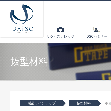
サクセスカレッジ
DSCセミナー
抜型材料
製品ラインナップ
抜型材料
ボ