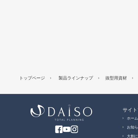
トップページ
製品ラインナップ
抜型用資材
サイト
ホーム
お知ら
大創に