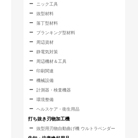
ニック工具
抜型材料
落丁型材料
ブランキング型材料
周辺資材
静電気対策
周辺機材＆工具
印刷関連
機械設備
計測器・検査機器
環境整備
ヘルスケア・衛生用品
打ち抜き刃物加工機
抜型用刃物自動曲げ機 ウルトラベンダー