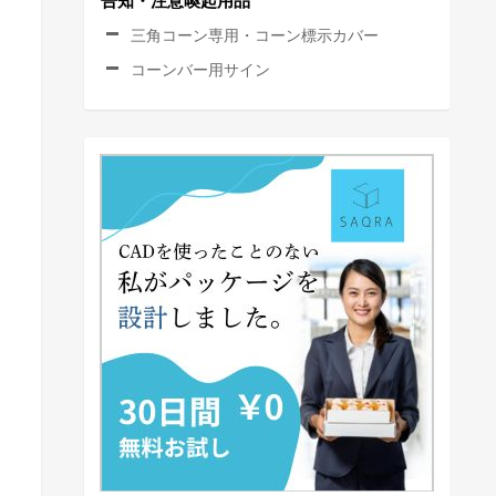
告知・注意喚起用品
三角コーン専用・コーン標示カバー
コーンバー用サイン