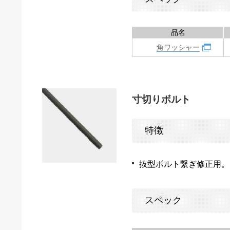
品名
角ワッシャー
寸切りボルト
特徴
抜型ボルト繋ぎ修正用。
スペック