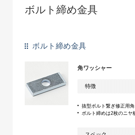
ボルト締め金具
ボルト締め金具
角ワッシャー
特徴
抜型ボルト繋ぎ修正用角
ボルト締めは2枚のニヤ
スペック